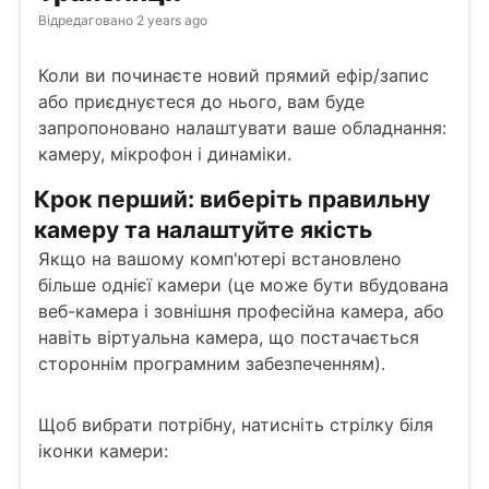
Відредаговано
2 years ago
Коли ви починаєте новий прямий ефір/запис
або приєднуєтеся до нього, вам буде
запропоновано налаштувати ваше обладнання:
камеру, мікрофон і динаміки.
Крок перший: виберіть правильну
камеру та налаштуйте якість
Якщо на вашому комп'ютері встановлено
більше однієї камери (це може бути вбудована
веб-камера і зовнішня професійна камера, або
навіть віртуальна камера, що постачається
стороннім програмним забезпеченням).
Щоб вибрати потрібну, натисніть стрілку біля
іконки камери: