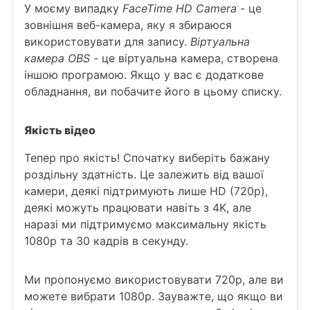
У моєму випадку
FaceTime HD Camera
- це
зовнішня веб-камера, яку я збираюся
використовувати для запису.
Віртуальна
камера OBS
- це віртуальна камера, створена
іншою програмою. Якщо у вас є додаткове
обладнання, ви побачите його в цьому списку.
Якість відео
Тепер про якість! Спочатку виберіть бажану
роздільну здатність. Це залежить від вашої
камери, деякі підтримують лише HD (720p),
деякі можуть працювати навіть з 4K, але
наразі ми підтримуємо максимальну якість
1080p та 30 кадрів в секунду.
Ми пропонуємо використовувати 720p, але ви
можете вибрати 1080p. Зауважте, що якщо ви