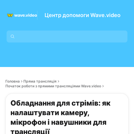
Центр допомоги Wave.video
Головна
Пряма трансляція
Початок роботи з прямими трансляціями Wave.video
Обладнання для стрімів: як
налаштувати камеру,
мікрофон і навушники для
трансляції