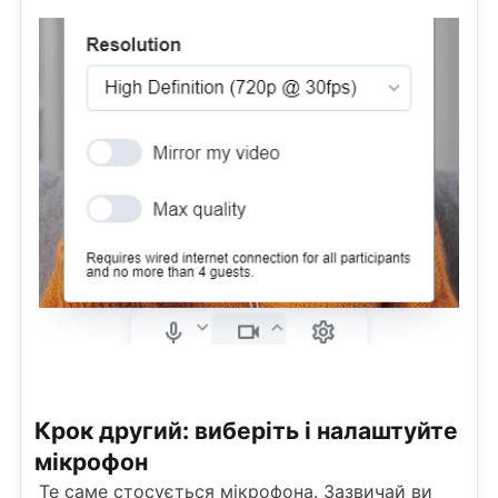
Крок другий: виберіть і налаштуйте
мікрофон
Те саме стосується мікрофона. Зазвичай ви