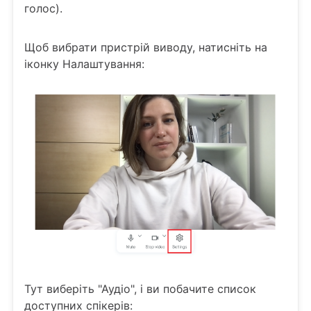
голос).
Щоб вибрати пристрій виводу, натисніть на
іконку Налаштування:
Тут виберіть "Аудіо", і ви побачите список
доступних спікерів: