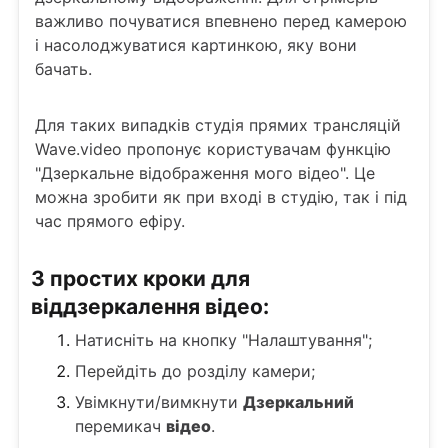
важливо почуватися впевнено перед камерою
і насолоджуватися картинкою, яку вони
бачать.
Для таких випадків студія прямих трансляцій
Wave.video пропонує користувачам функцію
"Дзеркальне відображення мого відео". Це
можна зробити як при вході в студію, так і під
час прямого ефіру.
3 простих кроки для
віддзеркалення відео:
Натисніть на кнопку "Налаштування";
Перейдіть до розділу камери;
Увімкнути/вимкнути
Дзеркальний
перемикач
відео
.