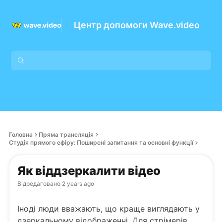
Центр допомоги Wave.video
Головна
Пряма трансляція
Студія прямого ефіру: Поширені запитання та основні функції
Як віддзеркалити відео
Відредаговано
2 years ago
Іноді люди вважають, що краще виглядають у
дзеркальному відображенні. Для стрімерів