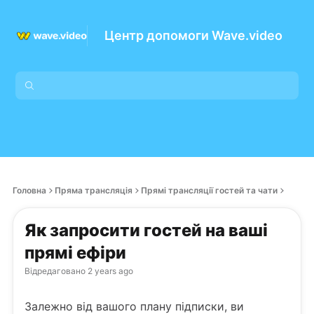
Центр допомоги Wave.video
Головна
Пряма трансляція
Прямі трансляції гостей та чати
Як запросити гостей на ваші
прямі ефіри
Відредаговано
2 years ago
Залежно від вашого плану підписки, ви