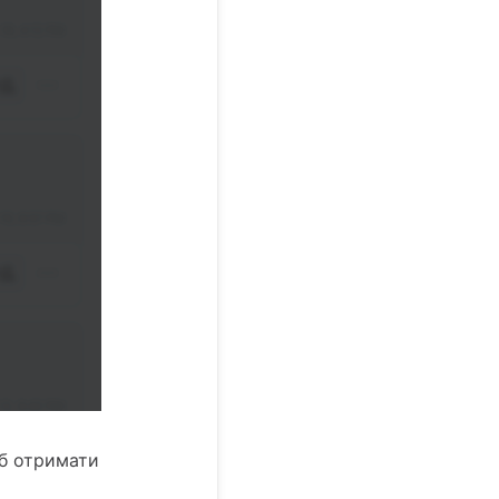
об отримати