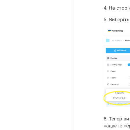
4. На стор
5. Виберіть
6. Тепер в
надаєте пе