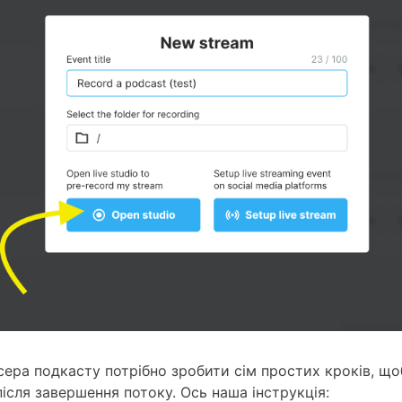
ера подкасту потрібно зробити сім простих кроків, щ
після завершення потоку. Ось наша інструкція: