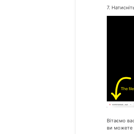
7. Натисніт
Вітаємо ва
ви можете 