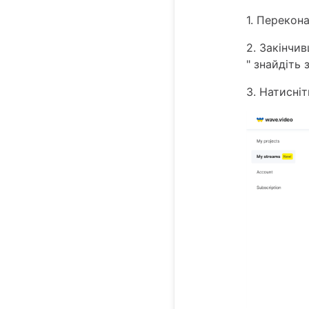
1. Перекон
2. Закінчи
" знайдіть
3. Натисні