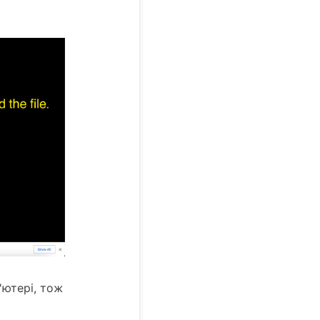
'ютері, тож