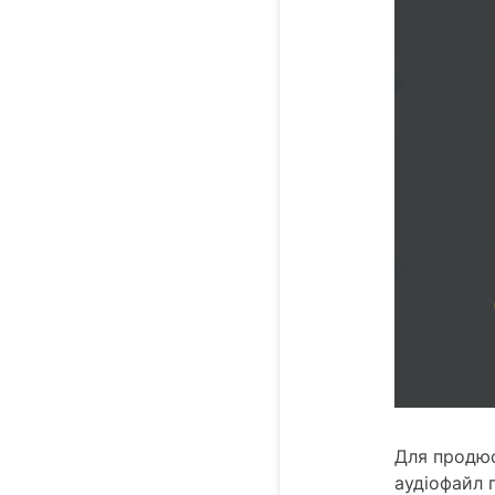
Для продюс
аудіофайл 