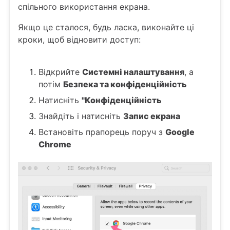
спільного використання екрана.
Якщо це сталося, будь ласка, виконайте ці
кроки, щоб відновити доступ:
Відкрийте
Системні налаштування
, а
потім
Безпека та конфіденційність
Натисніть
"Конфіденційність
Знайдіть і натисніть
Запис екрана
Встановіть прапорець поруч з
Google
Chrome