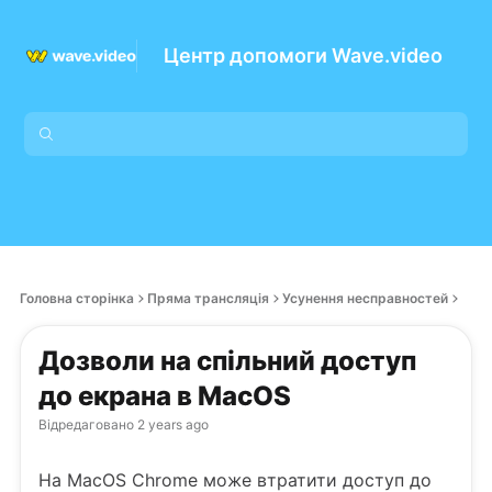
Центр допомоги Wave.video
Головна сторінка
Пряма трансляція
Усунення несправностей
Дозволи на спільний доступ
до екрана в MacOS
Відредаговано
2 years ago
На MacOS Chrome може втратити доступ до