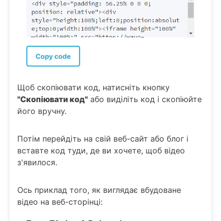
Щоб скопіювати код, натисніть кнопку
"Скопіювати код"
або виділіть код і скопіюйте
його вручну.
Потім перейдіть на свій веб-сайт або блог і
вставте код туди, де ви хочете, щоб відео
з'явилося.
Ось приклад того, як виглядає вбудоване
відео на веб-сторінці: