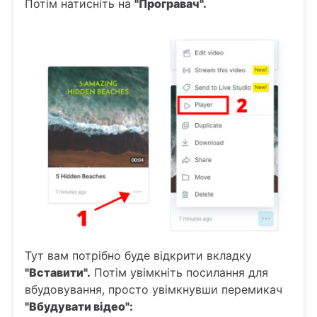
Потім натисніть на
"Програвач".
Тут вам потрібно буде відкрити вкладку
"Вставити".
Потім увімкніть посилання для
вбудовування, просто увімкнувши перемикач
"Вбудувати відео":