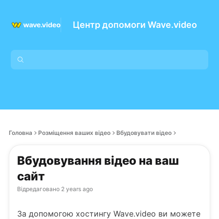
Центр допомоги Wave.video
Головна
Розміщення ваших відео
Вбудовувати відео
Вбудовування відео на ваш
сайт
Відредаговано
2 years ago
За допомогою хостингу Wave.video ви можете