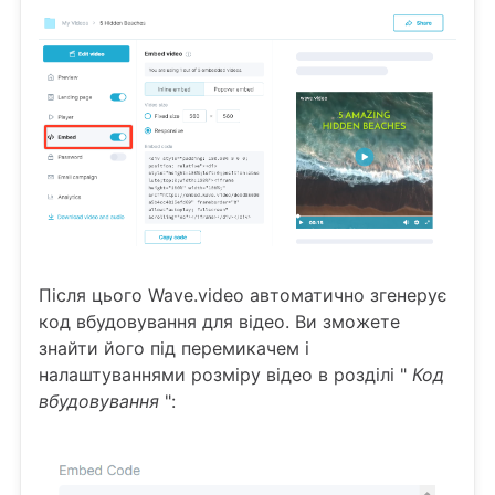
Після цього Wave.video автоматично згенерує
код вбудовування для відео. Ви зможете
знайти його під перемикачем і
налаштуваннями розміру відео в розділі "
Код
вбудовування
":