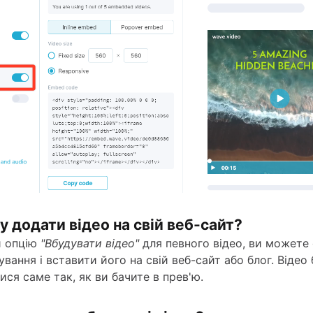
у додати відео на свій веб-сайт?
и опцію
"Вбудувати відео"
для певного відео, ви можете
вання і вставити його на свій веб-сайт або блог. Відео
ися саме так, як ви бачите в прев'ю.