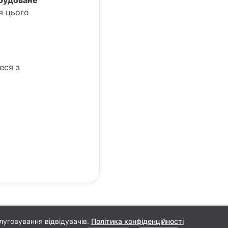
я цього
еся з
луговування відвідувачів.
Політика конфіденційності