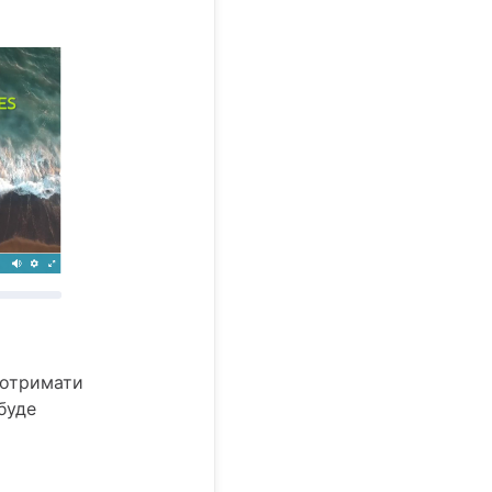
 отримати
 буде