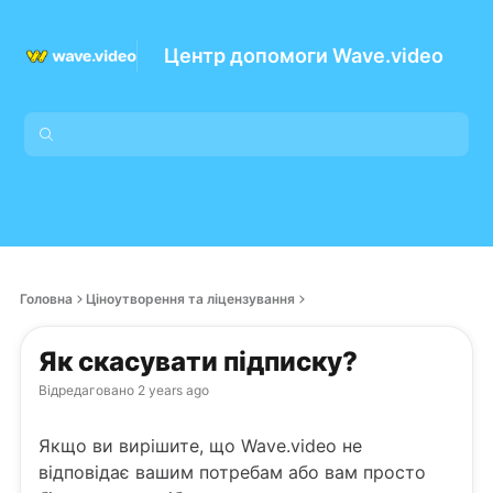
Центр допомоги Wave.video
Головна
Ціноутворення та ліцензування
Як скасувати підписку?
Відредаговано
2 years ago
Якщо ви вирішите, що Wave.video не
відповідає вашим потребам або вам просто