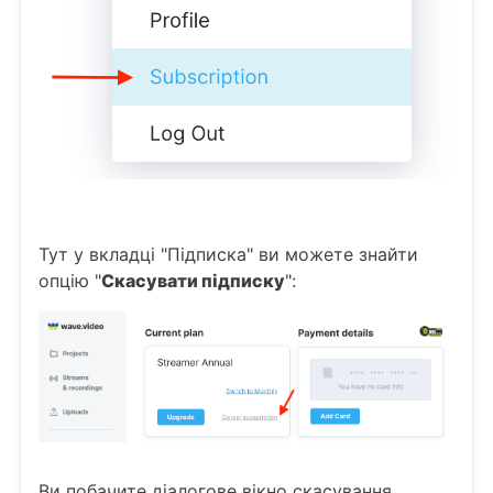
Тут у вкладці "Підписка" ви можете знайти
опцію "
Скасувати підписку
":
Ви побачите діалогове вікно скасування