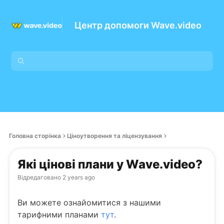
Центр допомоги Wave.video
Головна сторінка
Ціноутворення та ліцензування
Які цінові плани у Wave.video?
Відредаговано
2 years ago
Ви можете ознайомитися з нашими
тарифними планами
тут
.