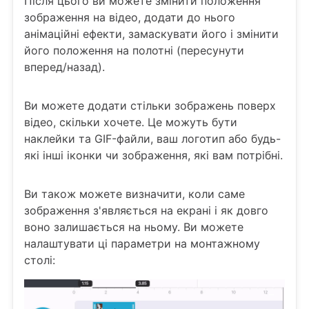
Після цього ви можете змінити положення
зображення на відео, додати до нього
анімаційні ефекти, замаскувати його і змінити
його положення на полотні (пересунути
вперед/назад).
Ви можете додати стільки зображень поверх
відео, скільки хочете. Це можуть бути
наклейки та GIF-файли, ваш логотип або будь-
які інші іконки чи зображення, які вам потрібні.
Ви також можете визначити, коли саме
зображення з'являється на екрані і як довго
воно залишається на ньому. Ви можете
налаштувати ці параметри на монтажному
столі: