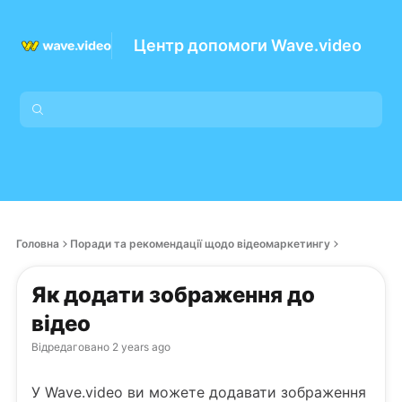
Центр допомоги Wave.video
Головна
Поради та рекомендації щодо відеомаркетингу
Як додати зображення до
відео
Відредаговано
2 years ago
У Wave.video ви можете додавати зображення