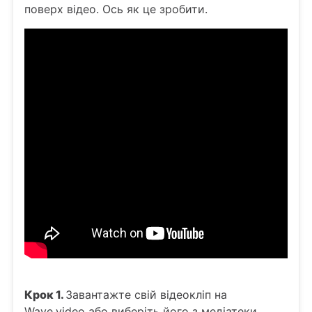
поверх відео. Ось як це зробити.
Крок 1.
Завантажте свій відеокліп на
Wave.video або виберіть його з медіатеки