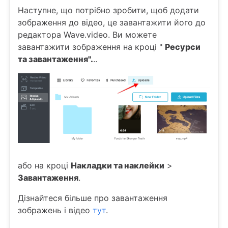
Наступне, що потрібно зробити, щоб додати
зображення до відео, це завантажити його до
редактора Wave.video. Ви можете
завантажити зображення на кроці "
Ресурси
та завантаження".
..
або на кроці
Накладки та наклейки
>
Завантаження
.
Дізнайтеся більше про завантаження
зображень і відео
тут
.