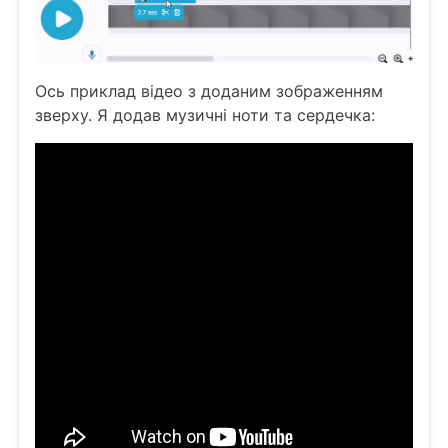
Ось приклад відео з доданим зображенням
зверху. Я додав музичні ноти та сердечка: