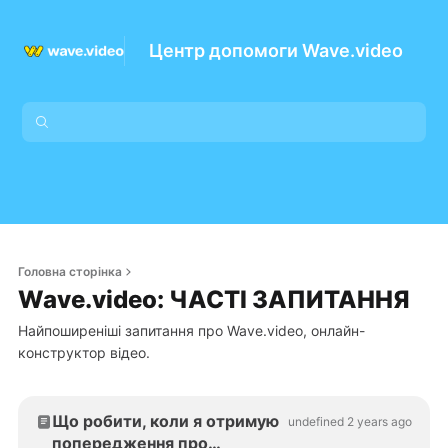
Центр допомоги Wave.video
Головна сторінка
Wave.video: ЧАСТІ ЗАПИТАННЯ
Найпоширеніші запитання про Wave.video, онлайн-
конструктор відео.
Що робити, коли я отримую
undefined 2 years ago
попередження про