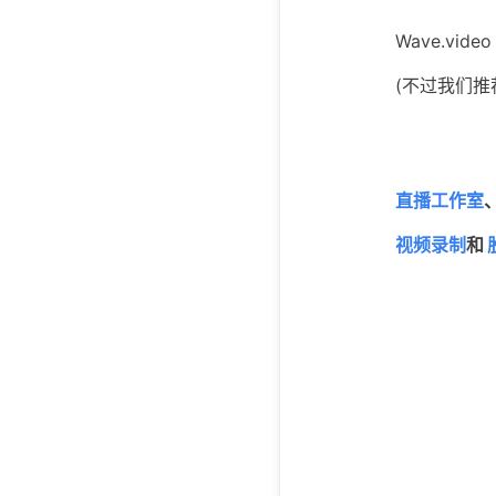
Wave.v
(不过我们推
直播工作室
视频录制
和