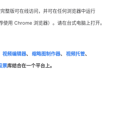
ideo 完整版可在线访问，并可在任何浏览器中运行
荐使用 Chrome 浏览器）。请在台式电脑上打开。
、
视频编辑器
、
缩略图制作器
、
视频托管
、
股票
库结合在一个平台上。