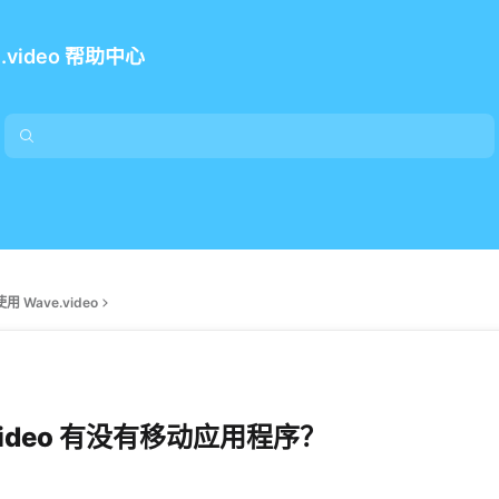
e.video 帮助中心
用 Wave.video
.video 有没有移动应用程序？