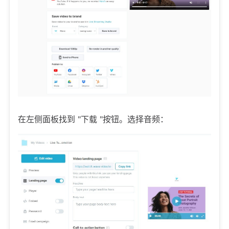
在左侧面板找到 "下载 "按钮。选择音频：