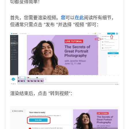
切都变得简单！
首先，您需要渲染视频。
您
可以
在此
阅读所有细节，
但通常只需点击 "发布 "并选择 "视频 "即可：
渲染结束后，点击 "转到视频"：