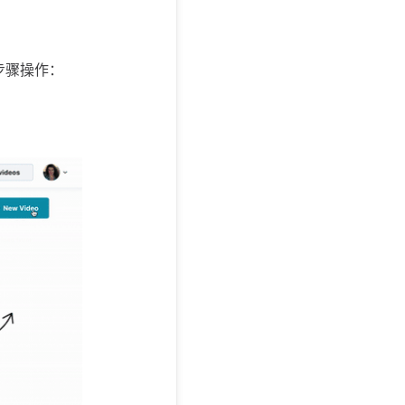
步骤操作：