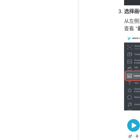
选择画
从左侧
查看 "