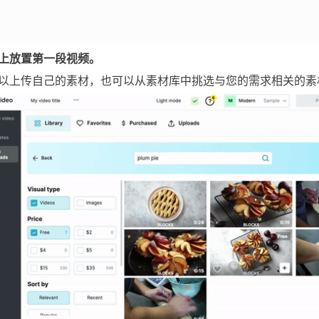
上放置第一段视频。
以上传自己的素材，也可以从素材库中挑选与您的需求相关的素