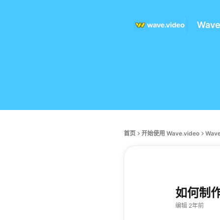
Wav
首页
开始使用 Wave.video
Wave
如何制作
编辑 2年前