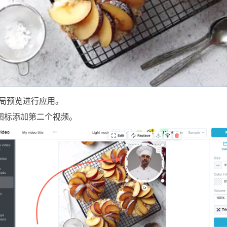
局预览进行应用。
图标添加第二个视频。