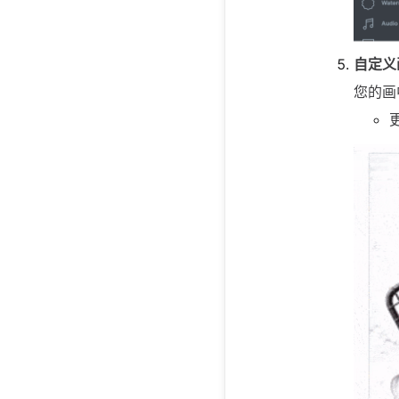
自定义
您的画