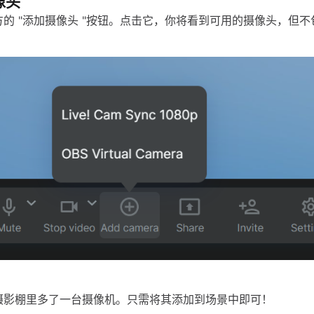
像头
的 "添加摄像头 "按钮。点击它，你将看到可用的摄像头，但
。
摄影棚里多了一台摄像机。只需将其添加到场景中即可！