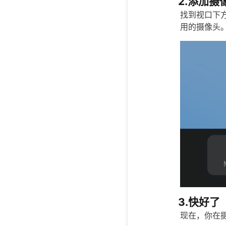
2.添加摄
找到视口下方
用的摄像头
3.快好了
现在，你在