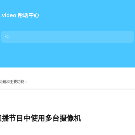
e.video 帮助中心
问题和主要功能
直播节目中使用多台摄像机