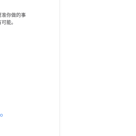
对准你做的事
皆有可能。
o