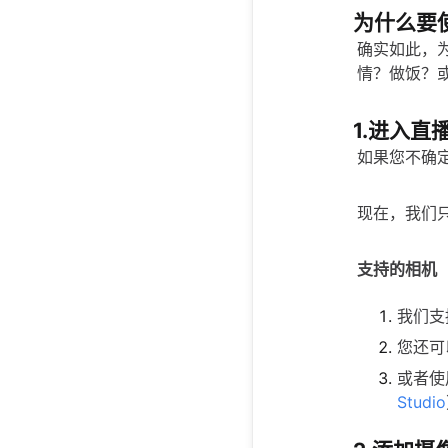
为什么要
确实如此，
情？做饭？或
1.进入直
如果您不确
现在，我们
支持的相机
我们支
您还可
或者使
Studio