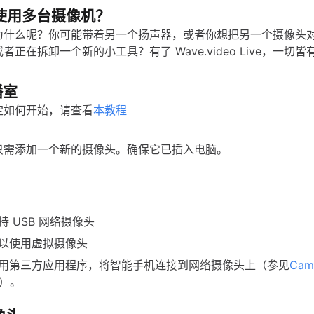
使用多台摄像机？
为什么呢？你可能带着另一个扬声器，或者你想把另一个摄像头
者正在拆卸一个新的小工具？有了 Wave.video Live，一切
播室
定如何开始，请查看
本教程
只需添加一个新的摄像头。确保它已插入电脑。
持 USB 网络摄像头
以使用虚拟摄像头
用第三方应用程序，将智能手机连接到网络摄像头上（参见
Cam
）。