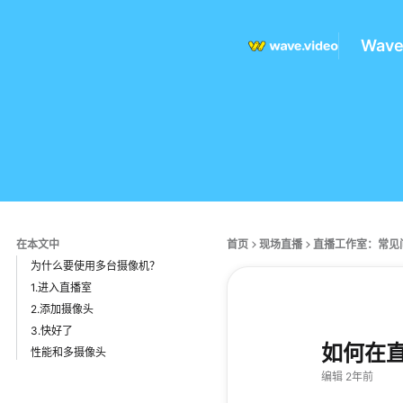
Wav
在本文中
首页
现场直播
直播工作室：常见
为什么要使用多台摄像机？
1.进入直播室
2.添加摄像头
3.快好了
如何在
性能和多摄像头
编辑 2年前