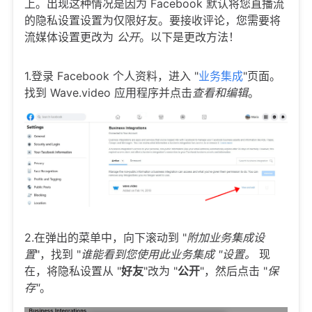
上。出现这种情况是因为 Facebook 默认将您直播流
的隐私设置设置为仅限好友。要接收评论，您需要将
流媒体设置更改为
公开
。以下是更改方法！
1.登录 Facebook 个人资料，进入 "
业务集成
"页面。
找到 Wave.video 应用程序并点击
查看和编辑
。
2.在弹出的菜单中，向下滚动到 "
附加业务集成设
置
"，找到 "
谁能看到您使用此业务集成 "设置。
现
在，将隐私设置从 "
好友
"改为 "
公开
"，然后点击 "
保
存"
。