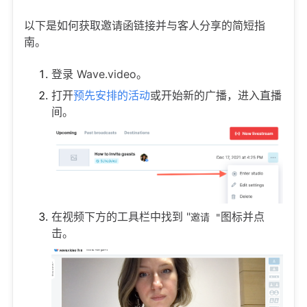
以下是如何获取邀请函链接并与客人分享的简短指
南。
登录 Wave.video。
打开
预先安排的活动
或开始新的广播，进入直播
间。
在视频下方的工具栏中找到 "
图标并点
邀请 "
击。