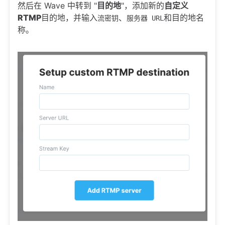
然后在 Wave 中转到 "
目的地
"，添加新的
自定义
RTMP
目的地，并输入
、
和目的地名
流密钥
服务器 URL
称。