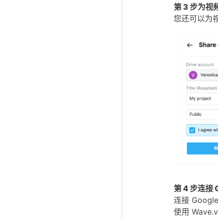
第 3 步为
您还可以为视频
第 4 步连接 G
连接 Goog
使用 Wave