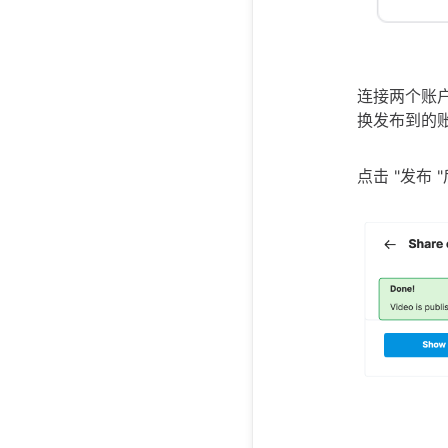
连接两个账户后
换发布到的
点击 "发布 