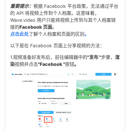
重要提示：
根据 Facebook 平台政策，无法通过平台
的 API 将视频上传到个人档案。这意味着，
Wave.video 用户只能将视频上传到与其个人档案链
接的
Facebook 页面
。
点击此处
了解个人档案和页面的区别
。
以下是在 Facebook 页面上分享视频的方法：
1.视频准备好发布后，前往编辑器中的
"发布 "
步骤，
渲
染
视频并点击
"Facebook "
按钮
。