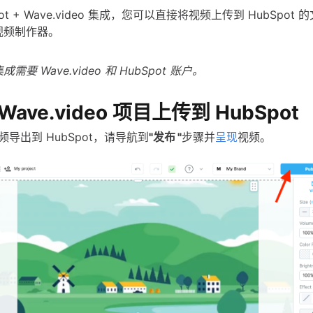
pot + Wave.video 集成，您可以直接将视频上传到 HubSpot
视频制作器。
要 Wave.video 和 HubSpot 账户。
ave.video 项目上传到 HubSpot
频导出到 HubSpot，请导航到
"发布 "
步骤并
呈现
视频。