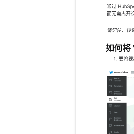
通过 HubS
而无需离开
请记住，该集成需
如何将 W
要将视