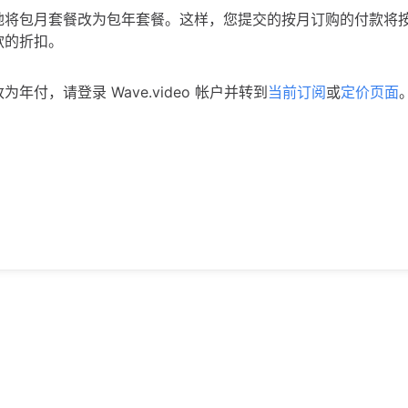
地将包月套餐改为包年套餐。这样，您提交的按月订购的付款将
款的折扣。
年付，请登录 Wave.video 帐户并转到
当前订阅
或
定价页面