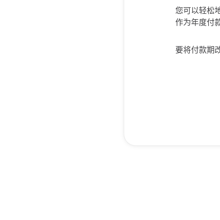
您可以轻松
作为年度付
要将付款期改为