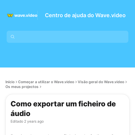
Centro de ajuda do Wave.video
Início
Começar a utilizar o Wave.video
Visão geral do Wave.video
Os meus projectos
Como exportar um ficheiro de
áudio
Editado
2 years ago