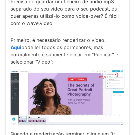
Precisa de guardar um ficheiro de áudio mp3
separado do seu vídeo para o seu podcast, ou
quer apenas utilizá-lo como voice-over? É fácil
com o wave.video!
Primeiro, é necessário renderizar o vídeo.
Aqui
pode ler todos os pormenores, mas
normalmente é suficiente clicar em "Publicar" e
selecionar "Vídeo":
Quando a renderização terminar, clique em "ir