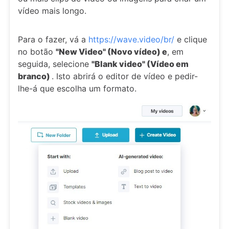
vídeo mais longo.
Para o fazer, vá a
https://wave.video/br/
e clique
no botão
"New Video" (Novo vídeo) e
, em
seguida, selecione
"Blank video" (Vídeo em
branco)
. Isto abrirá o editor de vídeo e pedir-
lhe-á que escolha um formato.