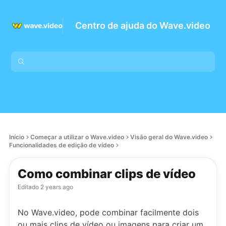
Centro de ajuda do Wave.video
Início
Começar a utilizar o Wave.video
Visão geral do Wave.video
Funcionalidades de edição de vídeo
Como combinar clips de vídeo
Editado
2 years ago
No Wave.video, pode combinar facilmente dois
ou mais clips de vídeo ou imagens para criar um