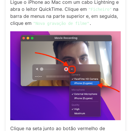
Ligue o iPhone ao Mac com um cabo Lightning e
abra o leitor QuickTime. Clique em
na
"Ficheiro"
barra de menus na parte superior e, em seguida,
clique em
"Nova gravação de filme"
.
Clique na seta junto ao botão vermelho de