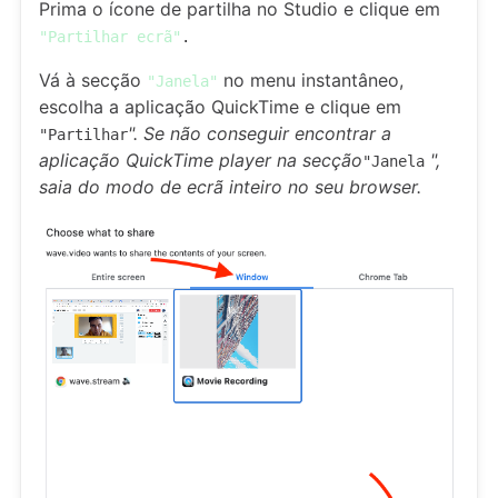
Prima o ícone de partilha no Studio e clique em
"Partilhar ecrã"
.
Vá à secção
no menu instantâneo,
"Janela"
escolha a aplicação QuickTime e clique em
". Se não conseguir encontrar a
"Partilhar
aplicação QuickTime player na
secção
",
"Janela
saia do modo de ecrã inteiro no seu browser.