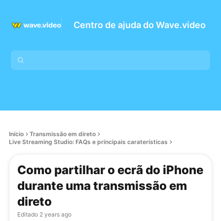
Centro de ajuda do Wave.video
Início
Transmissão em direto
Live Streaming Studio: FAQs e principais caraterísticas
Como partilhar o ecrã do iPhone
durante uma transmissão em
direto
Editado
2 years ago