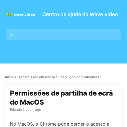
Centro de ajuda do Wave.video
Início
Transmissão em direto
Resolução de problemas
Permissões de partilha de ecrã
do MacOS
Editado
2 years ago
No MacOS, o Chrome pode perder o acesso à