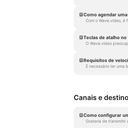
Como agendar uma 
Teclas de atalho no
Requisitos de veloc
Canais e destin
Como configurar u