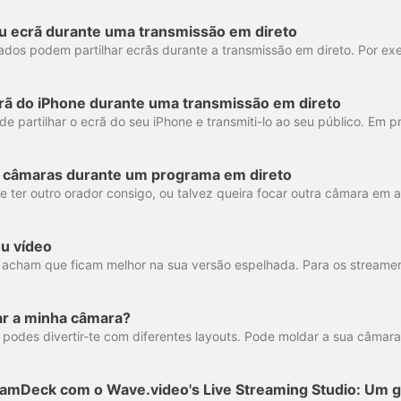
eu ecrã durante uma transmissão em direto
crã do iPhone durante uma transmissão em direto
as câmaras durante um programa em direto
u vídeo
r a minha câmara?