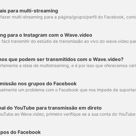
ais para multi-streaming
ng para o Instagram com o Wave.video
inos que podem ser transmitidos com o Wave.video?
smissão nos grupos do Facebook
nal do YouTube para transmissão em direto
upos do Facebook