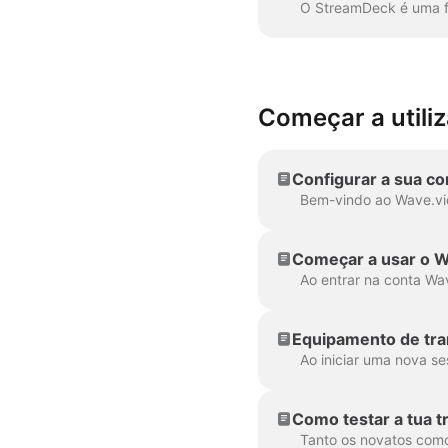
Começar a utili
Configurar a sua c
Começar a usar o Wa
Como testar a tua t