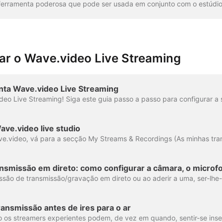
zar o Wave.video Live Streaming
onta Wave.video Live Streaming
ve.video live studio
ransmissão antes de ires para o ar