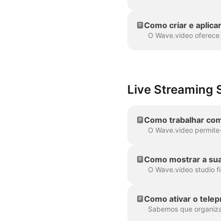
Como criar e aplica
Live Streaming S
Como trabalhar com
Como mostrar a sua
Como ativar o tele