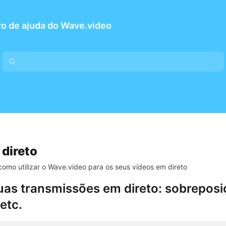
o de ajuda do Wave.video
direto
omo utilizar o Wave.video para os seus vídeos em direto
as transmissões em direto: sobreposiç
etc.