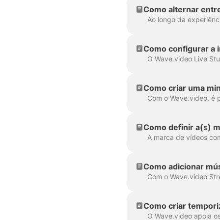
Como alternar entr
Como configurar a 
Como criar uma mini
Como definir a(s) 
Como adicionar mús