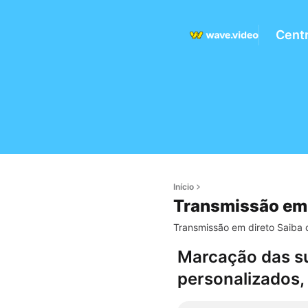
Centr
Início
Transmissão em 
Transmissão em direto Saiba c
Marcação das su
personalizados, 