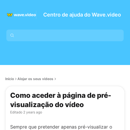
Centro de ajuda do Wave.video
Início
Alojar os seus vídeos
Como aceder à página de pré-
visualização do vídeo
Editado
2 years ago
Sempre que pretender apenas pré-visualizar o