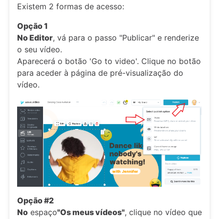
Existem 2 formas de acesso:
Opção 1
No Editor
, vá para o passo "Publicar" e renderize
o seu vídeo.
Aparecerá o botão 'Go to video'. Clique no botão
para aceder à página de pré-visualização do
vídeo.
Opção #2
No
espaço
"Os meus vídeos"
, clique no vídeo que