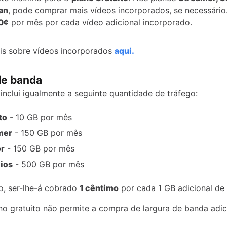
an
, pode comprar mais vídeos incorporados, se necessário.
0¢
por mês por cada vídeo adicional incorporado.
is sobre vídeos incorporados
aqui.
de banda
inclui igualmente a seguinte quantidade de tráfego:
to
- 10 GB por mês
mer
- 150 GB por mês
or
- 150 GB por mês
ios
- 500 GB por mês
o, ser-lhe-á cobrado
1 cêntimo
por cada 1 GB adicional de 
o gratuito não permite a compra de largura de banda adic