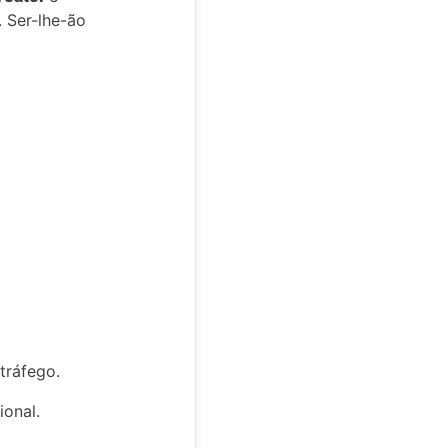
 Ser-lhe-ão
tráfego.
ional.