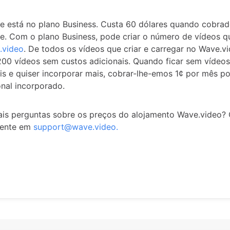
 está no plano Business. Custa 60 dólares quando cobra
. Com o plano Business, pode criar o número de vídeos q
.video
. De todos os vídeos que criar e carregar no Wave.v
200 vídeos sem custos adicionais. Quando ficar sem vídeos
is e quiser incorporar mais, cobrar-lhe-emos 1¢ por mês p
onal incorporado.
is perguntas sobre os preços do alojamento Wave.video?
mente em
support@wave.video.