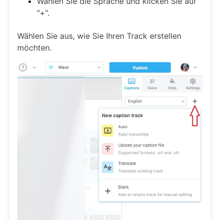
Wählen Sie die Sprache und klicken Sie auf
"+".
Wählen Sie aus, wie Sie Ihren Track erstellen
möchten.