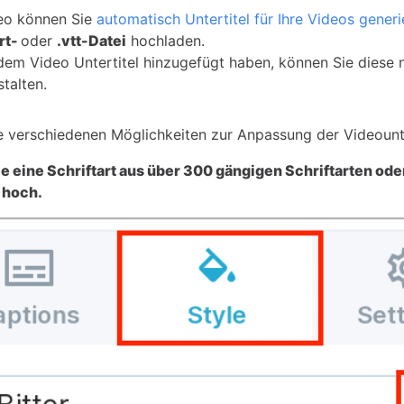
eo können Sie
automatisch Untertitel für Ihre Videos generi
srt-
oder
.vtt-Datei
hochladen.
dem Video Untertitel hinzugefügt haben, können Sie diese 
talten.
ie verschiedenen Möglichkeiten zur Anpassung der Videounte
 eine Schriftart aus über 300 gängigen Schriftarten ode
 hoch.