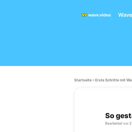
Wave.
Startseite
Erste Schritte mit W
So gest
Bearbeitet
vor 2