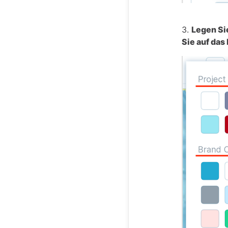
3.
Legen Si
Sie auf das