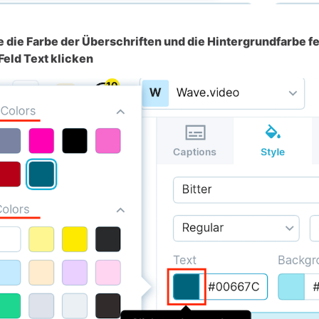
e die Farbe der Überschriften und die Hintergrundfarbe f
 Feld Text klicken