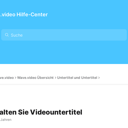
video Hilfe-Center
ave.video
Wave.video Übersicht
Untertitel und Untertitel
alten Sie Videountertitel
 Jahren