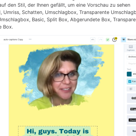
auf den Stil, der Ihnen gefällt, um eine Vorschau zu sehen
l, Umriss, Schatten, Umschlagbox, Transparente Umschlag
Umschlagbox, Basic, Split Box, Abgerundete Box, Transpare
e Box.