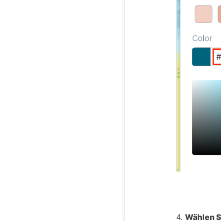
4.
Wählen Si