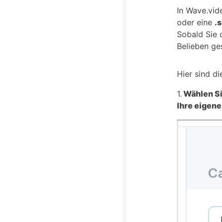
In Wave.vid
oder eine
.
Sobald Sie 
Belieben ges
Hier sind d
1.
Wählen Sie
Ihre eigene