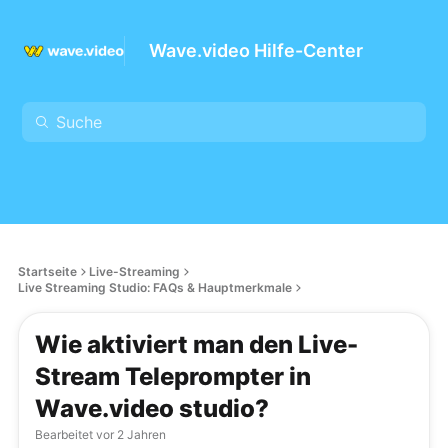
Wave.video Hilfe-Center
Startseite
Live-Streaming
Live Streaming Studio: FAQs & Hauptmerkmale
Wie aktiviert man den Live-
Stream Teleprompter in
Wave.video studio?
Bearbeitet
vor 2 Jahren