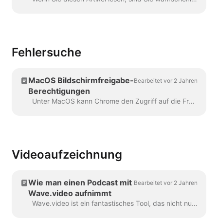
Fehlersuche
MacOS Bildschirmfreigabe-
Bearbeitet vor 2 Jahren
Berechtigungen
Unter MacOS kann Chrome den Zugriff auf die Freigabe des Bildschirms verlieren. Wenn das passiert, folgen Sie bitte diesen Schritten, um den Zugriff wiederherzustellen: Öffnen Sie die Systemeinstellungen und die...
Videoaufzeichnung
Wie man einen Podcast mit
Bearbeitet vor 2 Jahren
Wave.video aufnimmt
Wave.video ist ein fantastisches Tool, das nicht nur bei der Videobearbeitung, sondern auch beim Streaming und der Podcast-Produktion hilft. Wenn Sie einen Audio- oder Videoc...