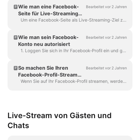
Wie man eine Facebook-
Bearbeitet vor 2 Jahren
Seite für Live-Streaming
verbindet
Um eine Facebook-Seite als Live-Streaming-Ziel zu verbinden, sollten Sie ein Administrator oder ein Redakteur für diese Seite sein. Um sicherzugehen, dass Sie über die erforderlichen Re...
Wie man sein Facebook-
Bearbeitet vor 2 Jahren
Konto neu autorisiert
1. Loggen Sie sich in Ihr Facebook-Profil ein und gehen Sie auf die Seite Business-Integrationen. Suchen Sie die Wave.video App, markieren Sie das Kästchen auf der rechten Seite und klicken Sie auf...
So machen Sie Ihren
Bearbeitet vor 2 Jahren
Facebook-Profil-Stream
öffentlich
Wenn Sie auf Ihr Facebook-Profil streamen, werden Sie vielleicht feststellen, dass die Kommentare der Zuschauer nicht im Wave.video Live Chat angezeigt werden. Dies geschieht, weil Face...
Live-Stream von Gästen und
Chats