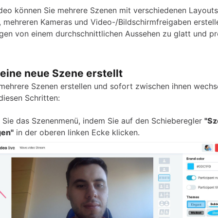
deo können Sie mehrere Szenen mit verschiedenen Layouts
l, mehreren Kameras und Video-/Bildschirmfreigaben erstell
gen von einem durchschnittlichen Aussehen zu glatt und pr
eine neue Szene erstellt
mehrere Szenen erstellen und sofort zwischen ihnen wechse
diesen Schritten:
 Sie das Szenenmenü, indem Sie auf den Schieberegler
"S
gen"
in der oberen linken Ecke klicken.