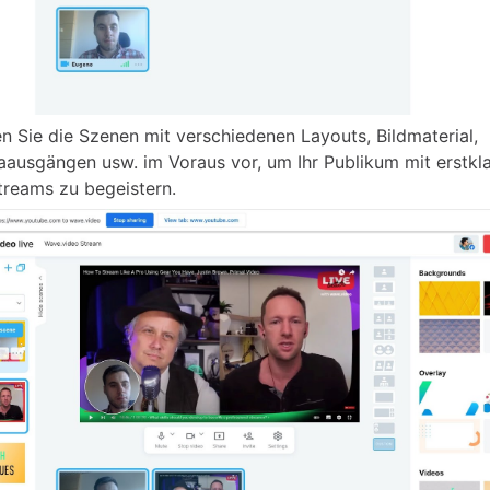
en Sie die Szenen mit verschiedenen Layouts, Bildmaterial,
ausgängen usw. im Voraus vor, um Ihr Publikum mit erstkl
treams zu begeistern.