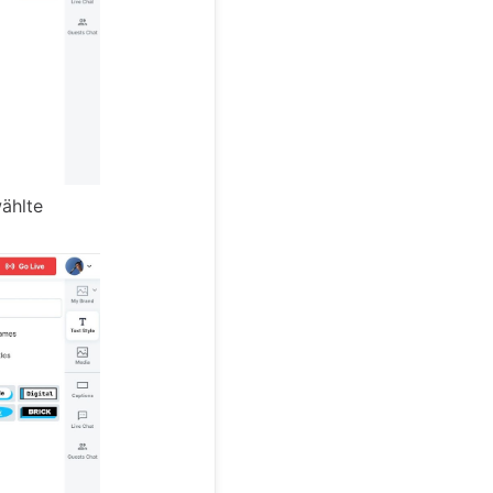
wählte