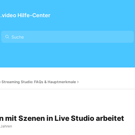
video Hilfe-Center
e Streaming Studio: FAQs & Hauptmerkmale
 mit Szenen in Live Studio arbeitet
 Jahren