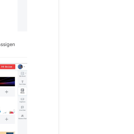
assigen