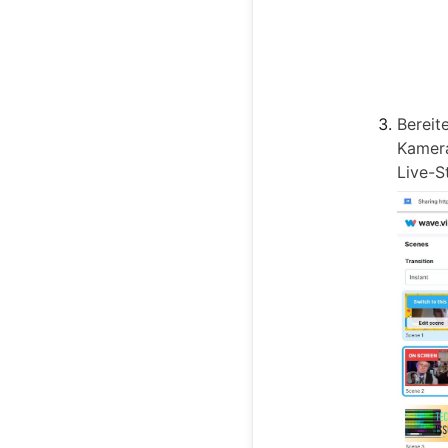
Bereit
Kamera
Live-S