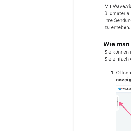
Mit Wave.vi
Bildmateria
Ihre Sendun
zu erheben.
Wie man 
Sie können 
Sie einfach 
Öffnen
anzei