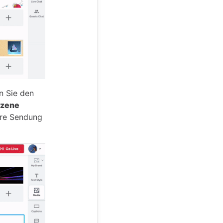
n Sie den
Szene
hre Sendung