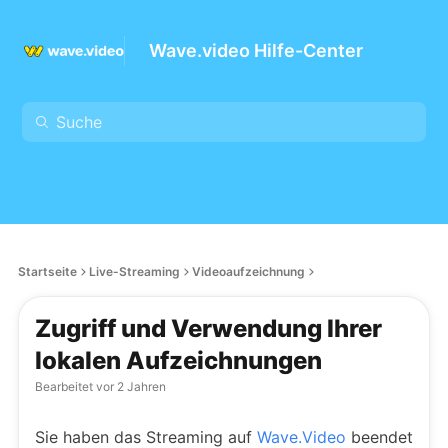
Wave.video Hilfe-Center
Startseite
Live-Streaming
Videoaufzeichnung
Zugriff und Verwendung Ihrer
lokalen Aufzeichnungen
Bearbeitet
vor 2 Jahren
Sie haben das Streaming auf
Wave.Video
beendet