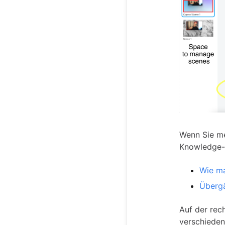
Wenn Sie me
Knowledge-B
Wie ma
Übergä
Auf der rec
verschieden