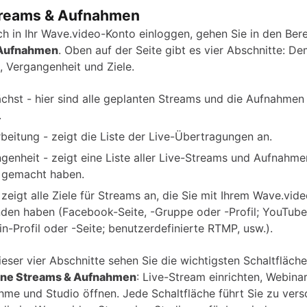
treams & Aufnahmen
ch in Ihr Wave.video-Konto einloggen, gehen Sie in den Ber
 Aufnahmen
. Oben auf der Seite gibt es vier Abschnitte: De
, Vergangenheit und Ziele.
hst - hier sind alle geplanten Streams und die Aufnahme
.
rbeitung - zeigt die Liste der Live-Übertragungen an.
genheit - zeigt eine Liste aller Live-Streams und Aufnahmen
 gemacht haben.
- zeigt alle Ziele für Streams an, die Sie mit Ihrem Wave.vid
den haben (Facebook-Seite, -Gruppe oder -Profil; YouTube;
in-Profil oder -Seite; benutzerdefinierte RTMP, usw.).
ieser vier Abschnitte sehen Sie die wichtigsten Schaltfläch
ne Streams & Aufnahmen
: Live-Stream einrichten, Webinar
me und Studio öffnen. Jede Schaltfläche führt Sie zu ver