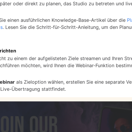
päter oder direkt zu planen, das Studio zu betreten und liv
 Sie einen ausführlichen Knowledge-Base-Artikel über die
Pl
ms
. Lesen Sie die Schritt-für-Schritt-Anleitung, um den Pla
richten
cht zu einem der aufgelisteten Ziele streamen und Ihren St
chführen möchten, wird Ihnen die Webinar-Funktion bestimm
ebinar
als Zieloption wählen, erstellen Sie eine separate Ver
 Live-Übertragung stattfindet.