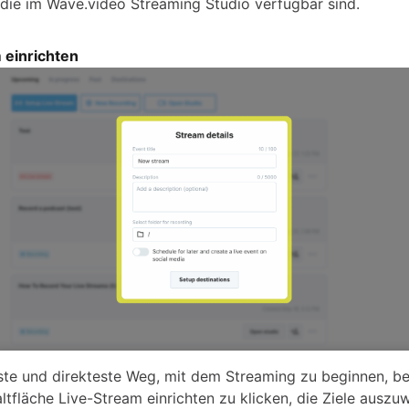
 die im Wave.video Streaming Studio verfügbar sind.
 einrichten
ste und direkteste Weg, mit dem Streaming zu beginnen, be
ltfläche Live-Stream einrichten zu klicken, die Ziele auszu