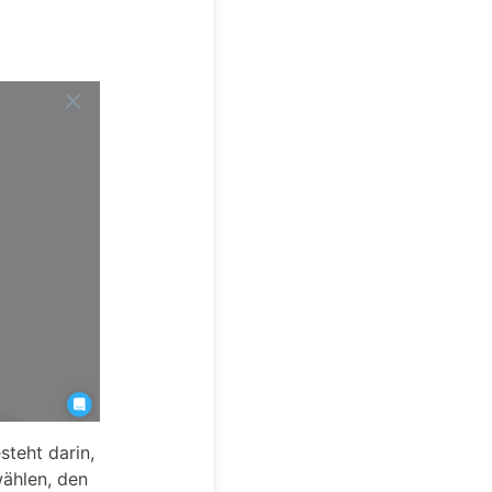
steht darin,
wählen, den