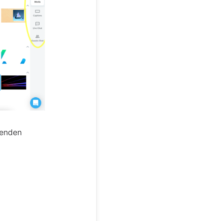
genden