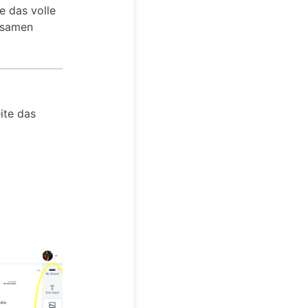
e das volle
ltsamen
ite das