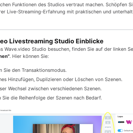
schen Funktionen des Studios vertraut machen. Schöpfen Si
hrer Live-Streaming-Erfahrung mit praktischen und unterha
eo Livestreaming Studio Einblicke
s Wave.video Studio besuchen, finden Sie auf der linken Se
nen"
. Hier können Sie:
n Sie den Transaktionsmodus.
hes Hinzufügen, Duplizieren oder Löschen von Szenen.
ser Wechsel zwischen verschiedenen Szenen.
 Sie die Reihenfolge der Szenen nach Bedarf.