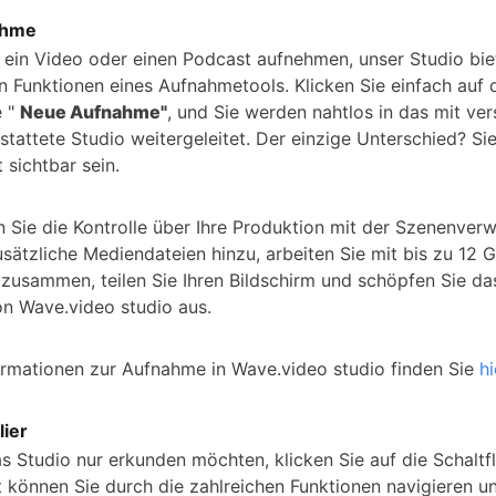
ahme
e ein Video oder einen Podcast aufnehmen, unser Studio biet
n Funktionen eines Aufnahmetools. Klicken Sie einfach auf 
e "
Neue Aufnahme"
, und Sie werden nahtlos in das mit ve
stattete Studio weitergeleitet. Der einzige Unterschied? Si
 sichtbar sein.
Sie die Kontrolle über Ihre Produktion mit der Szenenverw
usätzliche Mediendateien hinzu, arbeiten Sie mit bis zu 12 
g zusammen, teilen Sie Ihren Bildschirm und schöpfen Sie da
on Wave.video studio aus.
ormationen zur Aufnahme in Wave.video studio finden Sie
hi
lier
s Studio nur erkunden möchten, klicken Sie auf die Schaltf
t können Sie durch die zahlreichen Funktionen navigieren un