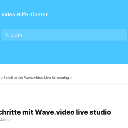
video Hilfe-Center
te Schritte mit Wave.video Live Streaming
chritte mit Wave.video live studio
 Jahren