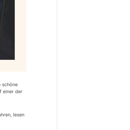
ne schöne
 einer der
hren, lesen