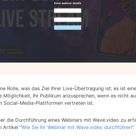
ine Rolle, was das Ziel Ihrer Live-Übertragung ist; es ist ei
e Möglichkeit, Ihr Publikum anzusprechen, wenn es nicht auf
n Social-Media-Plattformen vertreten ist.
r die Durchführung eines Webinars mit Wave.video zu erfa
n Artikel "
Wie Sie Ihr Webinar mit Wave.video durchführen
".