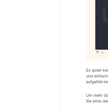
Es spielt ke
und einfach
aufgeführte
Um mehr übe
Sie bitte de