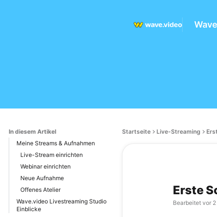
Wave.
In diesem Artikel
Startseite
Live-Streaming
Ers
Meine Streams & Aufnahmen
Live-Stream einrichten
Webinar einrichten
Neue Aufnahme
Erste S
Offenes Atelier
Wave.video Livestreaming Studio
Bearbeitet
vor 2
Einblicke