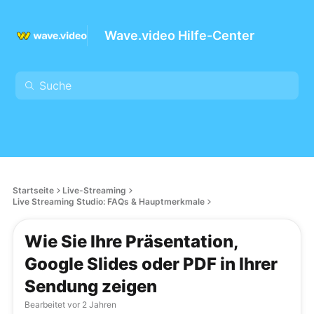
Wave.video Hilfe-Center
Startseite
Live-Streaming
Live Streaming Studio: FAQs & Hauptmerkmale
Wie Sie Ihre Präsentation,
Google Slides oder PDF in Ihrer
Sendung zeigen
Bearbeitet
vor 2 Jahren