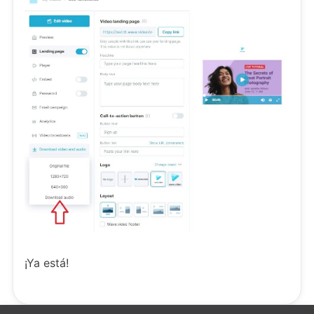
¡Ya está!