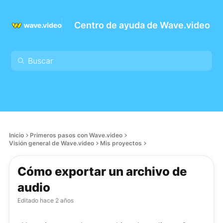
Centro de ayuda de Wave.video
Inicio
Primeros pasos con Wave.video
Visión general de Wave.video
Mis proyectos
Cómo exportar un archivo de
audio
Editado
hace 2 años