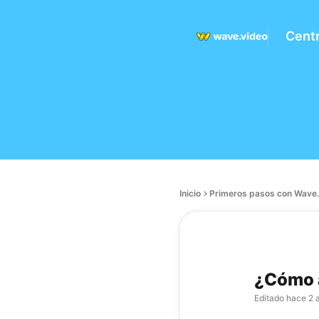
Cent
Inicio
Primeros pasos con Wave.
¿Cómo a
Editado
hace 2 