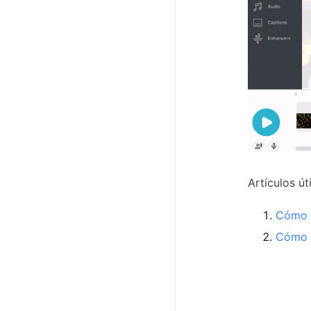
Artículos út
Cómo t
Cómo m