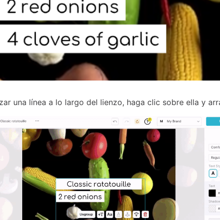
ar una línea a lo largo del lienzo, haga clic sobre ella y arr