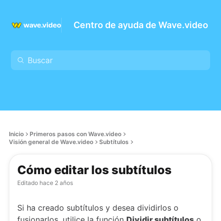
Centro de ayuda de Wave.video
Inicio
Primeros pasos con Wave.video
Visión general de Wave.video
Subtítulos
Cómo editar los subtítulos
Editado
hace 2 años
Si ha creado subtítulos y desea dividirlos o
fusionarlos, utilice la función
Dividir subtítulos
o