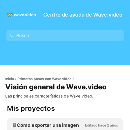
Centro de ayuda de Wave.video
Inicio
Primeros pasos con Wave.video
Visión general de Wave.video
Las principales características de Wave.video.
Mis proyectos
Cómo exportar una imagen
Editado hace 2 años