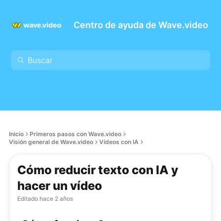
Centro de ayuda de Wave.video
Inicio
Primeros pasos con Wave.video
Visión general de Wave.video
Vídeos con IA
Cómo reducir texto con IA y
hacer un vídeo
Editado
hace 2 años