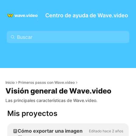
Centro de ayuda de Wave.video
Inicio
Primeros pasos con Wave.video
Visión general de Wave.video
Las principales características de Wave.video.
Mis proyectos
Cómo exportar una imagen
Editado hace 2 años