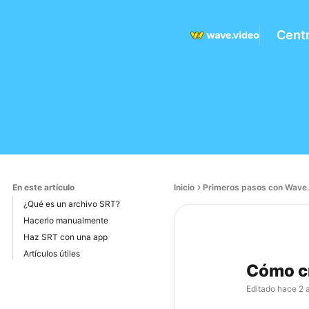
Cent
En este artículo
Inicio
Primeros pasos con Wave.
¿Qué es un archivo SRT?
Hacerlo manualmente
Haz SRT con una app
Artículos útiles
Cómo cr
Editado
hace 2 