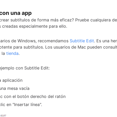
con una app
crear subtítulos de forma más eficaz? Pruebe cualquiera de
s creadas especialmente para ello.
suarios de Windows, recomendamos
Subtitle Edit
. Es una he
potente para subtítulos. Los usuarios de Mac pueden consult
 la
tienda
.
ejemplo con Subtitle Edit:
a aplicación
una mesa vacía
ic con el botón derecho del ratón
ic en "Insertar línea".