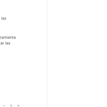
 las
rramienta
ar las