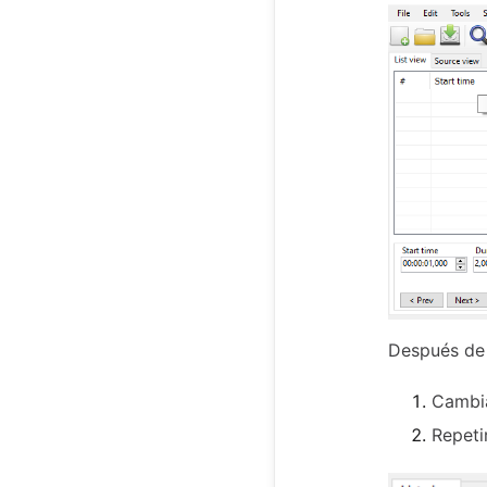
Después de 
Cambia
Repeti