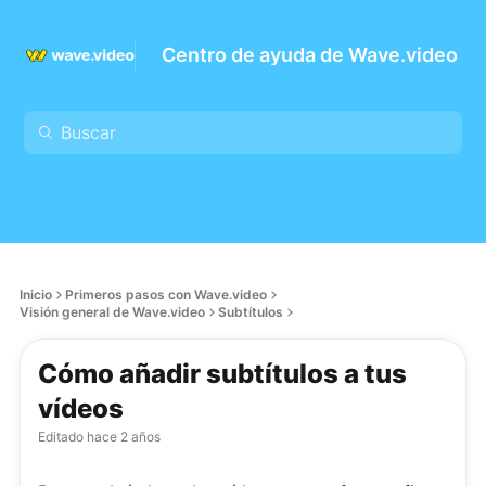
Centro de ayuda de Wave.video
Inicio
Primeros pasos con Wave.video
Visión general de Wave.video
Subtítulos
Cómo añadir subtítulos a tus
vídeos
Editado
hace 2 años