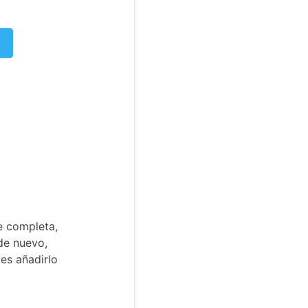
e completa,
de nuevo,
es añadirlo