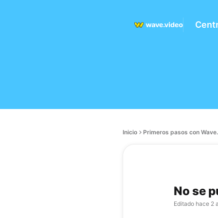
Cent
Inicio
Primeros pasos con Wave.
No se p
Editado
hace 2 