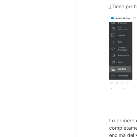
¿Tiene prob
Lo primero 
completamen
encima del 