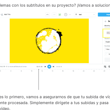
lemas con los subtítulos en su proyecto? ¡Vamos a solucion
es lo primero, vamos a asegurarnos de que tu subida de ví
te procesada. Simplemente dirígete a tus subidas y pasa 
vídeo.