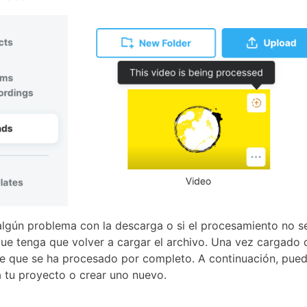
algún problema con la descarga o si el procesamiento no s
que tenga que volver a cargar el archivo. Una vez cargado 
e que se ha procesado por completo. A continuación, pued
a tu proyecto o crear uno nuevo.