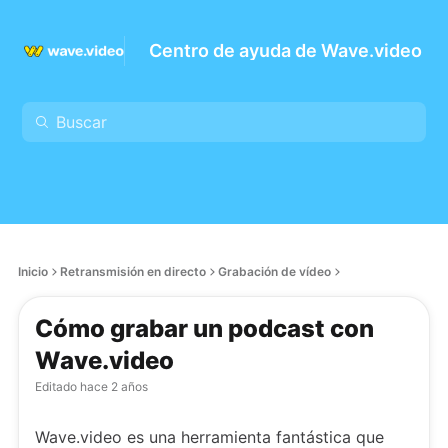
Centro de ayuda de Wave.video
Inicio
Retransmisión en directo
Grabación de vídeo
Cómo grabar un podcast con
Wave.video
Editado
hace 2 años
Wave.video es una herramienta fantástica que