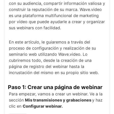
con su audiencia, compartir información valiosa y
construir la reputación de su marca. Wave.video
es una plataforma multifuncional de marketing
por vídeo que puede ayudarle a crear y organizar
sus webinars con facilidad.
En este artículo, le guiaremos a través del
proceso de configuración y realización de su
seminario web utilizando Wave.video. Lo
cubriremos todo, desde la creación de una
página de registro del webinar hasta la
incrustación del mismo en su propio sitio web.
Paso 1: Crear una página de webinar
Para empezar, vamos a crear un webinar. Ve a la
sección
Mis transmisiones y grabaciones
y haz
clic en
Configurar webinar.