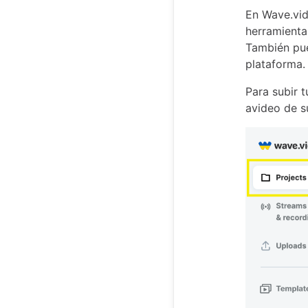
En Wave.vid
herramienta
También pue
plataforma.
Para subir 
avideo de su