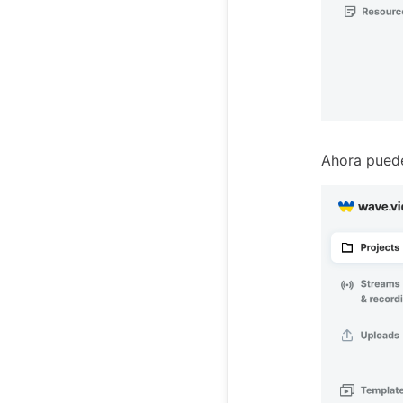
Ahora puede