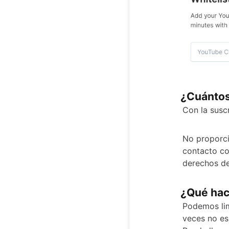
¿Cuántos 
Con la susc
No proporci
contacto co
derechos de
¿Qué hace
Podemos lim
veces no es 