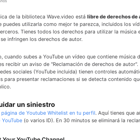
años
ica de la biblioteca Wave.video está
libre de derechos de 
e puedes utilizarla como mejor te parezca, incluidos los ví
erceros. Tienes todos los derechos para utilizar la música 
se infringen los derechos de autor.
, cuando subes a YouTube un vídeo que contiene música d
s recibir un aviso de "Reclamación de derechos de autor".
redes sociales (YouTube incluida) tienen controles automát
s para presentar reclamaciones si se detecta contenido qu
lico.
idar un siniestro
a
página de Youtube Whitelist en tu perfil
. Aquí tienes que 
e YouTube
(o varios ID). En 30 minutos se eliminará la recl