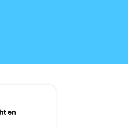
ht en