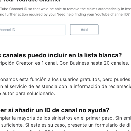
canales puedo incluir en la lista blanca?
ripción Creator, es 1 canal. Con Business hasta 20 canales.
onamos esta función a los usuarios gratuitos, pero puedes
n el servicio de asistencia con la información de reclamac
 autor para solucionarlo.
r si añadir un ID de canal no ayuda?
piar la mayoría de los siniestros en el primer paso. Sin em
suficiente. Si este es su caso, presente un formulario de di