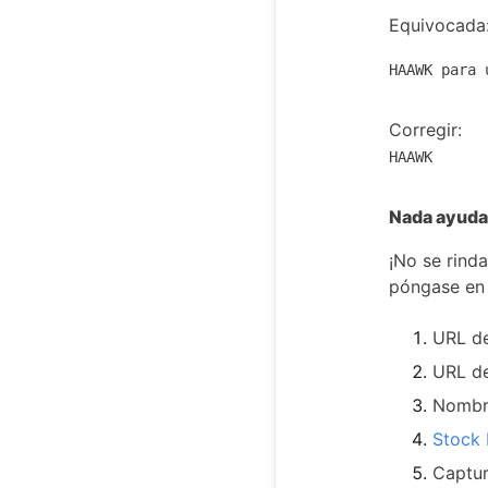
Equivocada
HAAWK para 
Corregir:
HAAWK
Nada ayuda
¡No se rind
póngase en 
URL de
URL de
Nombr
Stock 
Captur