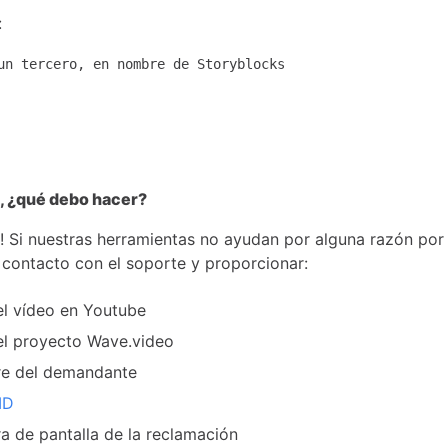
:
un tercero, en nombre de Storyblocks
, ¿qué debo hacer?
a! Si nuestras herramientas no ayudan por alguna razón por
contacto con el soporte y proporcionar:
l vídeo en Youtube
l proyecto Wave.video
e del demandante
ID
a de pantalla de la reclamación