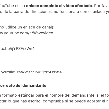
YouTube es un
enlace completo al vídeo afectado
. Por fav
e de la barra de direcciones, no funcionará con el enlace y
no utilice un enlace de canal):
w.youtube.com/c/Wavevideo
tu.be/ijYPSFrzWn4
.youtube.com/watch?v=ijYPSFrzWn4
orrecto del demandante
n formato estándar para el nombre del demandante, si el fo
ptar lo que has escrito, comprueba si se puede acortar el 