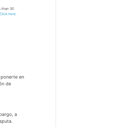
 ponerte en
ión de
bargo, a
sputa.