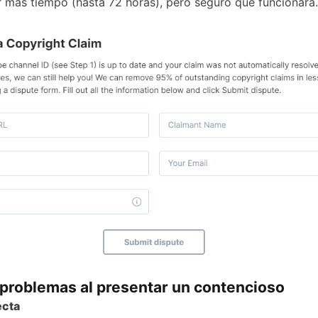
r más tiempo (hasta 72 horas), pero seguro que funcionará.
 problemas al presentar un contencioso
ecta