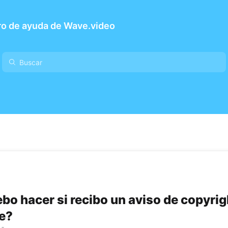
ro de ayuda de Wave.video
bo hacer si recibo un aviso de copyrig
e?